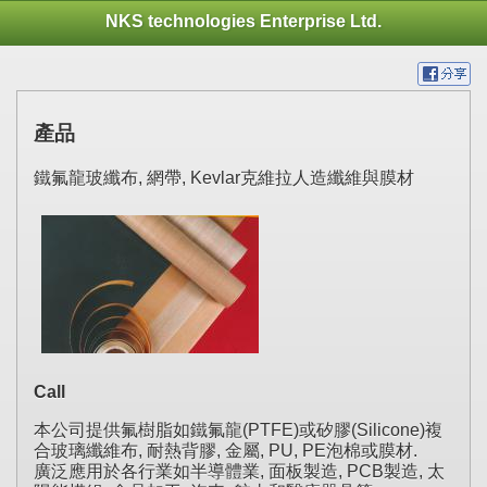
NKS technologies Enterprise Ltd.
產品
鐵氟龍玻纖布, 網帶, Kevlar克維拉人造纖維與膜材
Call
本公司提供氟樹脂如鐵氟龍(PTFE)或矽膠(Silicone)複
合玻璃纖維布, 耐熱背膠, 金屬, PU, PE泡棉或膜材.
廣泛應用於各行業如半導體業, 面板製造, PCB製造, 太